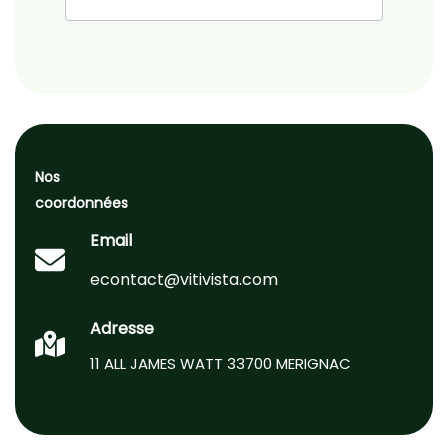
Nos
coordonnées
Email
econtact@vitivista.com
Adresse
11 ALL JAMES WATT 33700 MERIGNAC