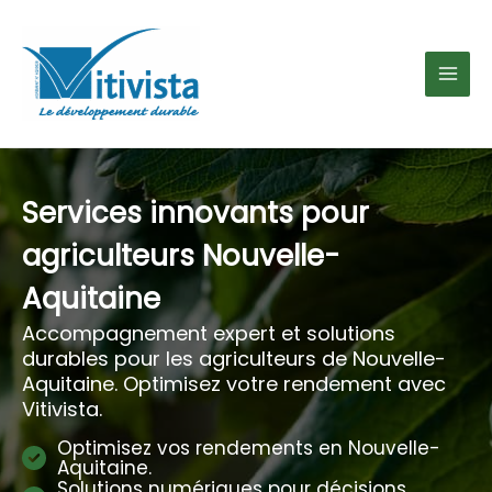
Aller
au
contenu
Services innovants pour
agriculteurs Nouvelle-
Aquitaine
Accompagnement expert et solutions
durables pour les agriculteurs de Nouvelle-
Aquitaine. Optimisez votre rendement avec
Vitivista.
Optimisez vos rendements en Nouvelle-
Aquitaine.
Solutions numériques pour décisions