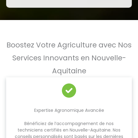
Boostez Votre Agriculture avec Nos
Services Innovants en Nouvelle-
Aquitaine
Expertise Agronomique Avancée
Bénéficiez de l’accompagnement de nos
techniciens certifiés en Nouvelle-Aquitaine. Nos
conseils personnalisés sont basés sur les dernières