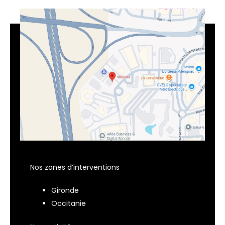
Nos zones d’interventions
Gironde
Occitanie