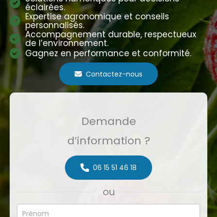
éclairées.
Expertise agronomique et conseils
personnalisés.
Accompagnement durable, respectueux
de l’environnement.
Gagnez en performance et conformité.
Contactez-nous
Demande
d’information ?
06 15 51 46 18
ou
Formulaire