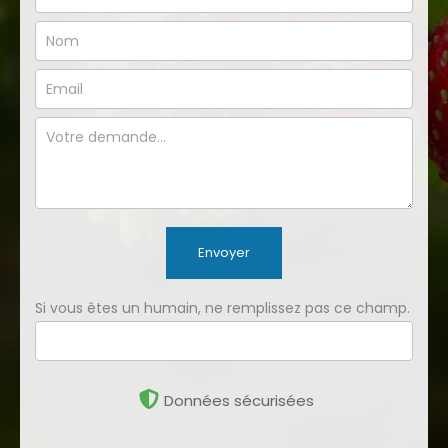
simple
Envoyer
Si vous êtes un humain, ne remplissez pas ce champ.
Données sécurisées