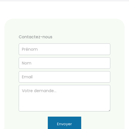
Contactez-nous
Formulaire
simple
Envoyer