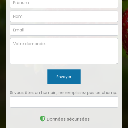
Formulaire
simple
Envoyer
Si vous êtes un humain, ne remplissez pas ce champ.
Données sécurisées