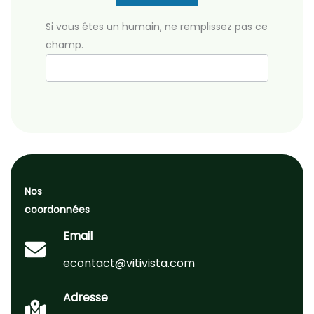
Si vous êtes un humain, ne remplissez pas ce
champ.
Nos
coordonnées
Email
econtact@vitivista.com
Adresse