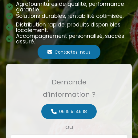
Agrofournitures de qualité, performance
garantie.
Solutions durables, rentabilité optimisée.
Distribution rapide, produits disponibles
localement.
Accompagnement personnalisé, succès
assuré.
Contactez-nous
Demande
d’information ?
06 15 51 46 18
ou