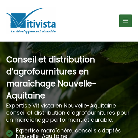
Aller
au
contenu
Conseil et distribution
d’agrofournitures en
maraîchage Nouvelle-
Aquitaine
Expertise Vitivista en Nouvelle-Aquitaine :
conseil et distribution d’agrofournitures pour
un maraîchage performant et durable.
Expertise maraîchère, conseils adaptés
Nouvelle-Aquitaine.