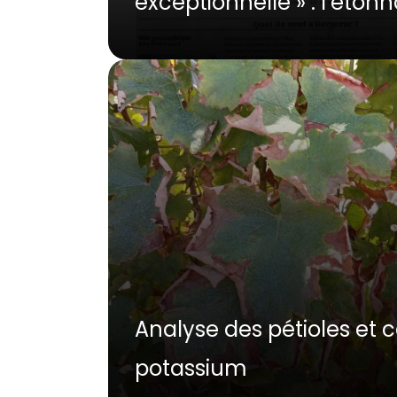
exceptionnelle » : l’éton
Analyse des pétioles et 
potassium