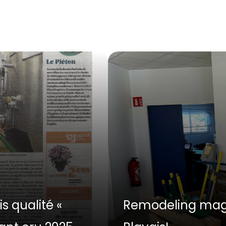
is qualité «
Remodeling maga