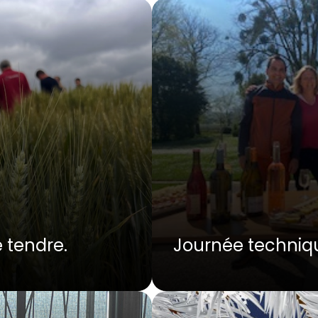
 tendre.
Journée techniq