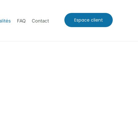
Espace client
lités
FAQ
Contact