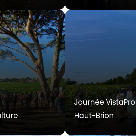
Journée VistaPro
lture
Haut-Brion