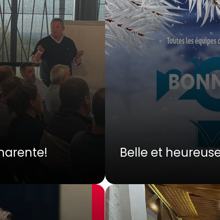
harente!
Belle et heureus