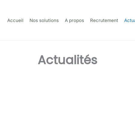
Accueil
Nos solutions
A propos
Recrutement
Actua
Actualités