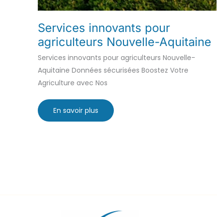
Services innovants pour
agriculteurs Nouvelle-Aquitaine
Services innovants pour agriculteurs Nouvelle-
Aquitaine Données sécurisées Boostez Votre
Agriculture avec Nos
Services
En savoir plus
innovants
pour
agriculteurs
Nouvelle-
Aquitaine