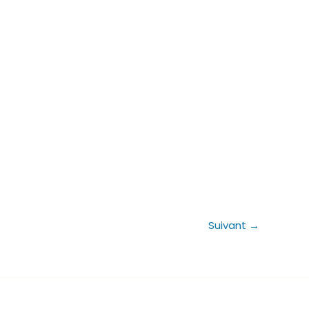
Suivant
→