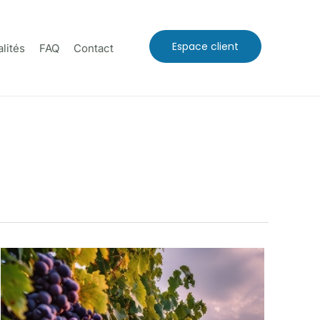
Espace client
lités
FAQ
Contact