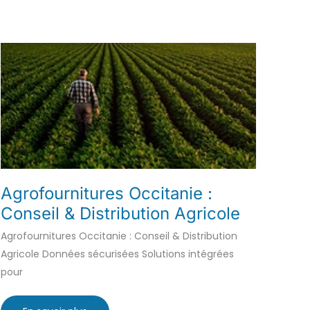
Agrofournitures Occitanie :
Conseil & Distribution Agricole
Agrofournitures Occitanie : Conseil & Distribution
Agricole Données sécurisées Solutions intégrées
pour