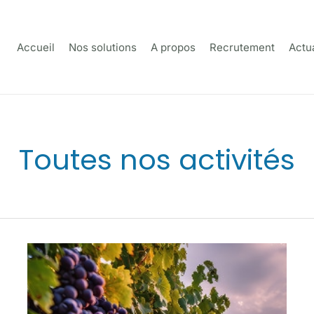
Accueil
Nos solutions
A propos
Recrutement
Actua
Toutes nos activités