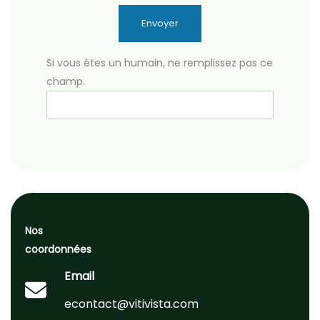
Envoyer
Si vous êtes un humain, ne remplissez pas ce
champ.
Nos
coordonnées
Email
econtact@vitivista.com