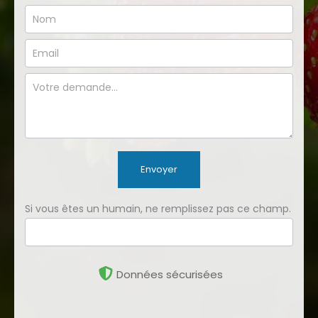
Envoyer
Si vous êtes un humain, ne remplissez pas ce champ.
Données sécurisées