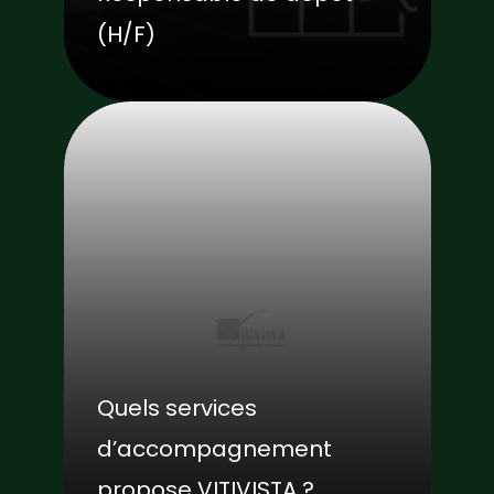
(H/F)
Quels services
d’accompagnement
propose VITIVISTA ?