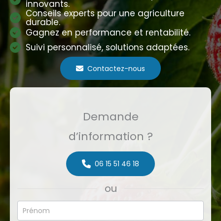
innovants.
Conseils experts pour une agriculture
durable.
Gagnez en performance et rentabilité.
Suivi personnalisé, solutions adaptées.
Contactez-nous
Demande
d’information ?
06 15 51 46 18
ou
Formulaire
simple