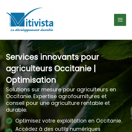
Aller
au
contenu
Services innovants pour
agriculteurs Occitanie |
Optimisation
Solutions sur mesure pour agriculteurs en
Occitanie. Expertise agrofournitures et
conseil pour une agriculture rentable et
durable.
Optimisez votre exploitation en Occitanie.
Accédez à des outils numériques