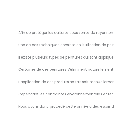
Afin de protéger les cultures sous serres du rayonneme
Une de ces techniques consiste en l’utilisation de pe
Il existe plusieurs types de peintures qui sont appliqu
Certaines de ces peintures s’éliminent naturellement (s
L’application de ces produits se fait soit manuellemen
Cependant les contraintes environnementales et techni
Nous avons donc procédé cette année à des essais d’