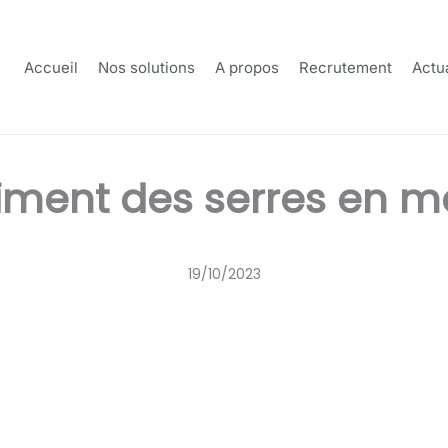
Accueil
Nos solutions
A propos
Recrutement
Actua
iment des serres en 
19/10/2023