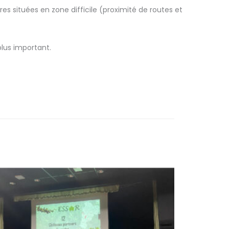
rres situées en zone difficile (proximité de routes et
plus important.