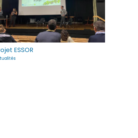
rojet ESSOR
tualités