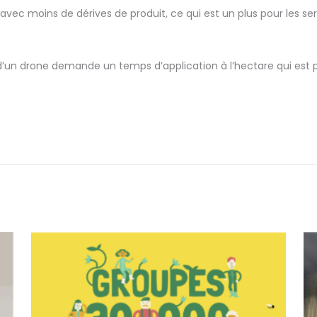
is avec moins de dérives de produit, ce qui est un plus pour les se
ion d’un drone demande un temps d’application à l’hectare qui est 