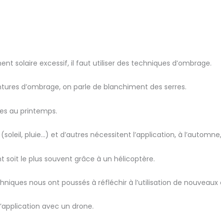
nt solaire excessif, il faut utiliser des techniques d’ombrage.
intures d’ombrage, on parle de blanchiment des serres.
ées au printemps.
oleil, pluie…) et d’autres nécessitent l’application, à l’automne,
t soit le plus souvent grâce à un hélicoptère.
ques nous ont poussés à réfléchir à l’utilisation de nouveaux ou
application avec un drone.