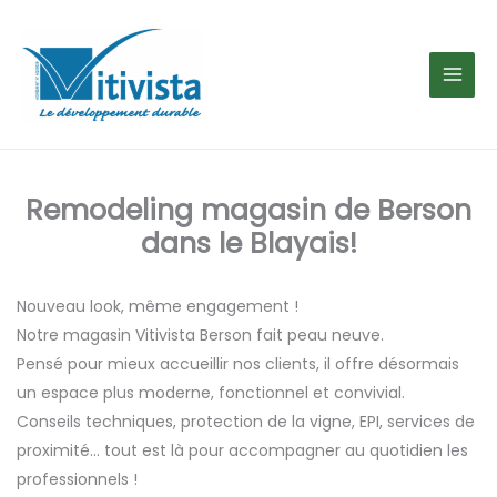
Aller
au
contenu
Remodeling magasin de Berson
dans le Blayais!
Nouveau look, même engagement !
Notre magasin Vitivista Berson fait peau neuve.
Pensé pour mieux accueillir nos clients, il offre désormais
un espace plus moderne, fonctionnel et convivial.
Conseils techniques, protection de la vigne, EPI, services de
proximité… tout est là pour accompagner au quotidien les
professionnels !